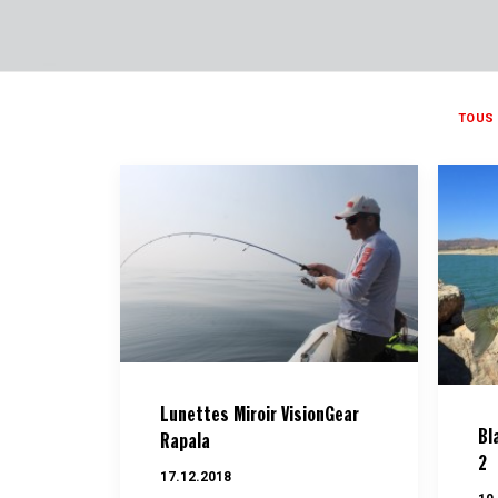
TOUS
Lunettes Miroir VisionGear
Bl
Rapala
2
17.12.2018