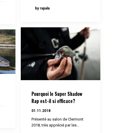
by rapala
Pourquoi le Super Shadow
Rap est-il si efficace?
01.11.2018
Présenté au salon de Clermont
2018, très apprécié par les…