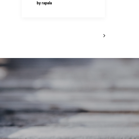
by rapala