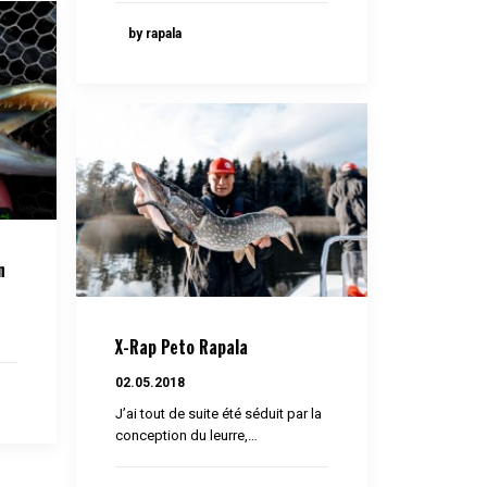
by rapala
n
X-Rap Peto Rapala
02.05.2018
J’ai tout de suite été séduit par la
conception du leurre,…