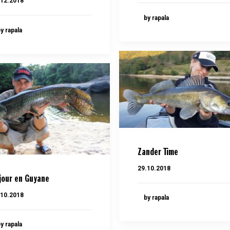
.12.2018
by rapala
y rapala
Zander Time
29.10.2018
jour en Guyane
.10.2018
by rapala
y rapala