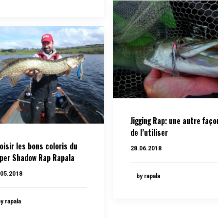
Jigging Rap: une autre faço
de l’utiliser
oisir les bons coloris du
28.06.2018
per Shadow Rap Rapala
.05.2018
by rapala
y rapala