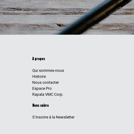
A propos
Qui sommes-nous
Histoire
Nous contacter
Espace Pro
Rapala VMC Corp.
Nous suivre
S’inscrire à la Newsletter