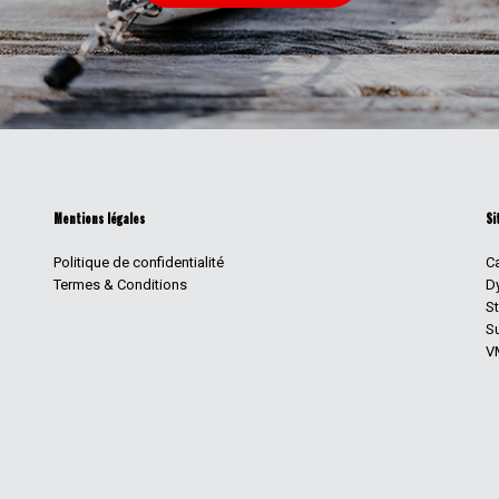
Mentions légales
Si
Politique de confidentialité
Ca
Termes & Conditions
D
S
Su
V