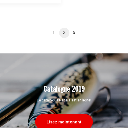
1
2
3
Catalogue 2019
Le catalogue Rapala est en ligne!
Lisez maintenant