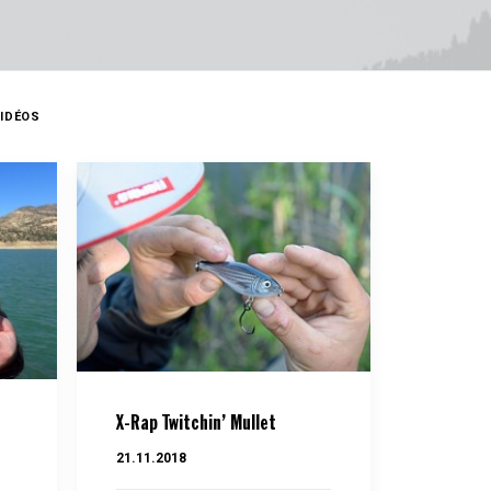
VIDÉOS
X-Rap Twitchin’ Mullet
21.11.2018