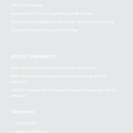
X-Rap Peto Rapala
Nouveauté 2018 : Le X-Rap® Magnum® Xplode
Le monde des Bigbaits en eau douce : le Super Shadow Rap
Comment j’anime le Super Shadow Rap ?
RECENT COMMENTS
A WordPress Commenter
dans
X-Rap Peto Rapala
Willie Clark
dans
Pourquoi le Super Shadow Rap est-il si
efficace?
Jennifer Freeman
dans
Pourquoi le Super Shadow Rap est-il si
efficace?
Categories
Conseils
(6)
Récits de Pêche
(6)