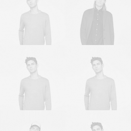
Sales & Marketing
Owner & CEO
Manager
Owner & CEO
Owner & CEO