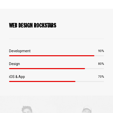
WEB DESIGN ROCKSTARS
Development
90
%
Design
80
%
iOS & App
70
%