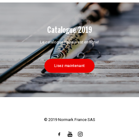
Catalogue 2019
Le catalogue Rapala est en ligne!
Lisez maintenant
© 2019 Normark France SAS