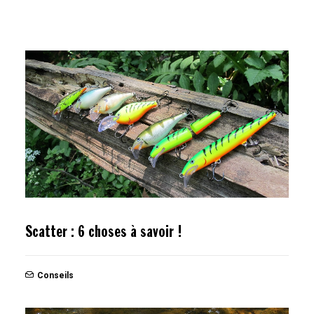
Scatter : 6 choses à savoir !
Conseils