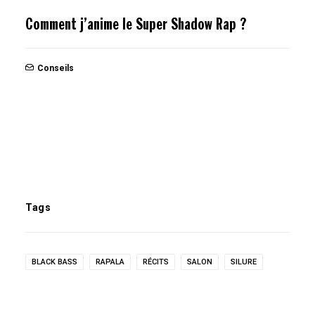
Comment j’anime le Super Shadow Rap ?
Conseils
Tags
BLACK BASS
RAPALA
RÉCITS
SALON
SILURE