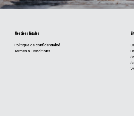
Mentions légales
Si
Politique de confidentialité
Ca
Termes & Conditions
D
S
Su
V