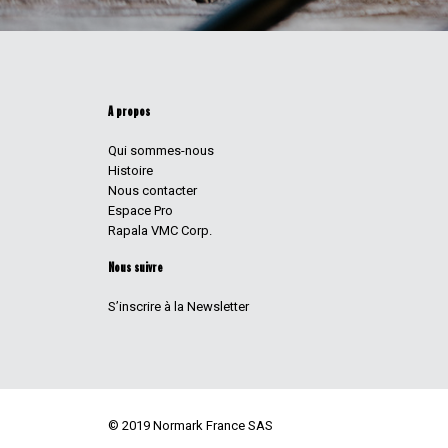
A propos
Qui sommes-nous
Histoire
Nous contacter
Espace Pro
Rapala VMC Corp.
Nous suivre
S’inscrire à la Newsletter
© 2019 Normark France SAS