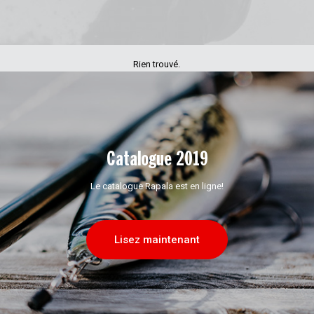
Rien trouvé.
Catalogue 2019
Le catalogue Rapala est en ligne!
Lisez maintenant