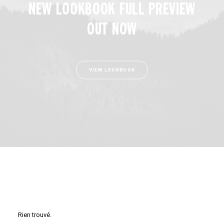
NEW LOOKBOOK FULL PREVIEW
OUT NOW
VIEW LOOKBOOK
Rien trouvé.