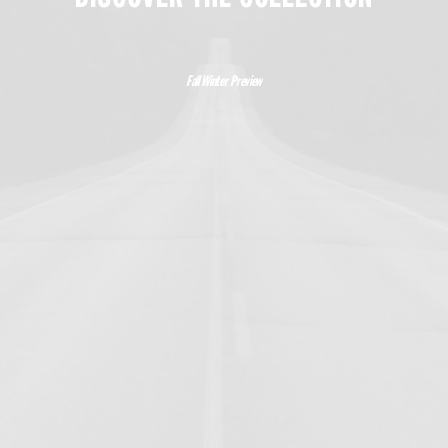
Fall Winter Preview