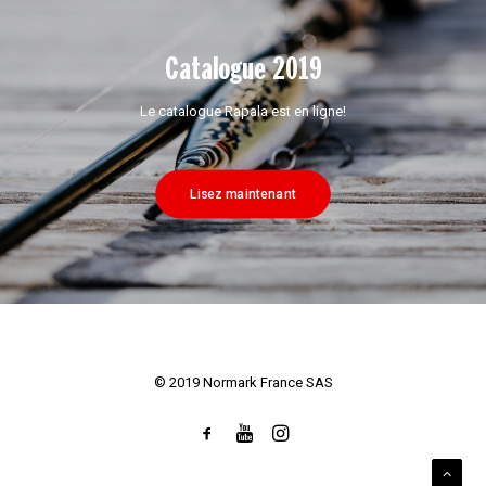
Catalogue 2019
Le catalogue Rapala est en ligne!
Lisez maintenant
© 2019 Normark France SAS